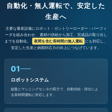
自動化・無人運転で、安定した
生産へ
主要な量産設備にロボット・ガントリーローダー・バーフィ
ーダを組み合わせ、 素材の供給から加工、完成品の取り出し
までを自動化。
夜間を含む長時間の無人運転
にも対応し、
安定した生産と納期対応力の向上につなげています。
01
ロボットシステム
旋盤とマシニングセンタの双方で、自動供給・排出によ
る長時間運転に対応します。