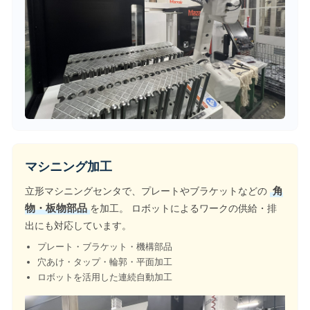
マシニング加工
立形マシニングセンタで、プレートやブラケットなどの
角
物・板物部品
を加工。 ロボットによるワークの供給・排
出にも対応しています。
プレート・ブラケット・機構部品
穴あけ・タップ・輪郭・平面加工
ロボットを活用した連続自動加工