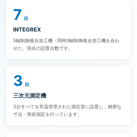
7
台
INTEGREX
5軸制御複合加工機・同時5軸制御複合加工機を合わ
せた、現在の設置台数です。
3
台
三次元測定機
3台すべてを常温管理された測定室に設置し、精密な
寸法・形状測定を行っています。