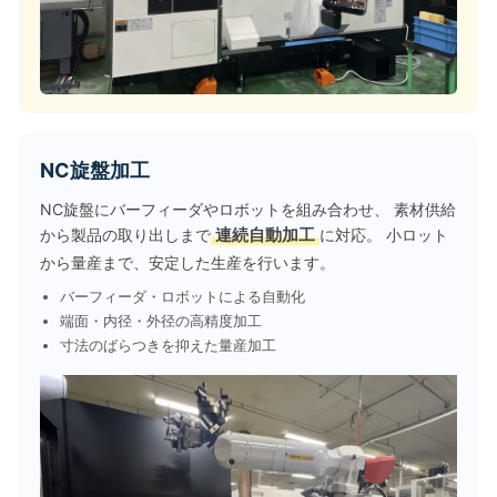
NC旋盤加工
NC旋盤にバーフィーダやロボットを組み合わせ、 素材供給
から製品の取り出しまで
連続自動加工
に対応。 小ロット
から量産まで、安定した生産を行います。
バーフィーダ・ロボットによる自動化
端面・内径・外径の高精度加工
寸法のばらつきを抑えた量産加工