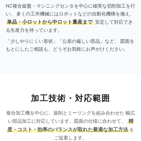
NC複合旋盤・マシニングセンタを中心に確実な切削加工を行
い、 多くの工作機械にはロボットなどの自動化機構を備え、
単品・小ロットから中ロット量産まで
安定して対応でき
る生産力を持っています。
「少しやりにくい形状」「公差の厳しい部品」など、 図面を
もとにしたご相談も、どうぞお気軽にお声がけください。
加工技術・対応範囲
複合加工機を中心に、旋削とミーリングを組み合わせた 幅広
い部品加工に対応しています。図面の仕様に合わせて、
精
度・コスト・効率のバランスが取れた最適な加工方法
を
ご提案します。