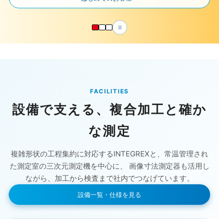
Ⅱ
自動再生を停止
FACILITIES
設備で支える、複合加工と確か
な測定
複雑形状の工程集約に対応するINTEGREXと、常温管理され
た測定室の三次元測定機を中心に、 画像寸法測定器も活用し
ながら、加工から検査まで社内でつなげています。
設備一覧・仕様を見る