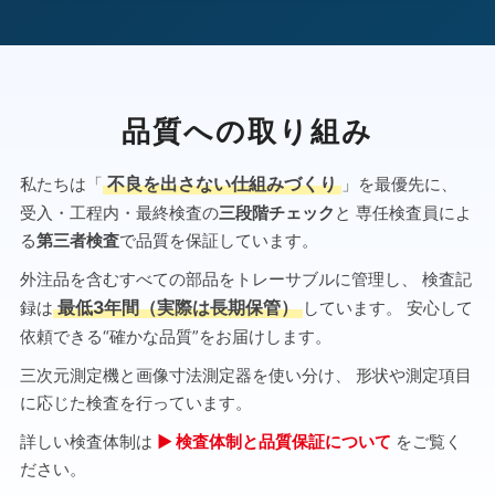
品質への取り組み
私たちは「
不良を出さない仕組みづくり
」を最優先に、
受入・工程内・最終検査の
三段階チェック
と 専任検査員によ
る
第三者検査
で品質を保証しています。
外注品を含むすべての部品をトレーサブルに管理し、 検査記
録は
最低3年間（実際は長期保管）
しています。 安心して
依頼できる“確かな品質”をお届けします。
三次元測定機と画像寸法測定器を使い分け、 形状や測定項目
に応じた検査を行っています。
詳しい検査体制は
▶ 検査体制と品質保証について
をご覧く
ださい。