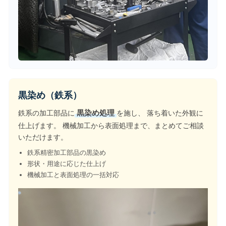
黒染め（鉄系）
鉄系の加工部品に
黒染め処理
を施し、 落ち着いた外観に
仕上げます。 機械加工から表面処理まで、まとめてご相談
いただけます。
鉄系精密加工部品の黒染め
形状・用途に応じた仕上げ
機械加工と表面処理の一括対応