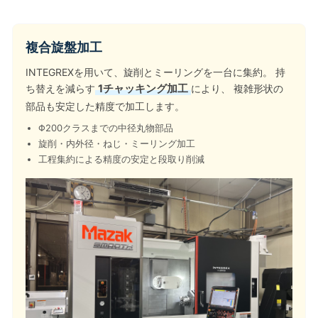
複合旋盤加工
INTEGREXを用いて、旋削とミーリングを一台に集約。 持
ち替えを減らす
1チャッキング加工
により、 複雑形状の
部品も安定した精度で加工します。
Φ200クラスまでの中径丸物部品
旋削・内外径・ねじ・ミーリング加工
工程集約による精度の安定と段取り削減